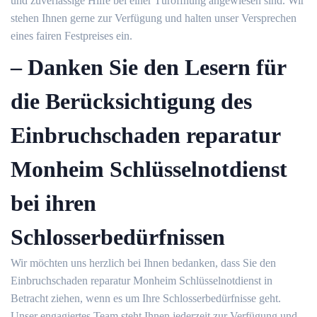
und zuverlässige Hilfe bei einer Türöffnung angewiesen sind.​ Wir
stehen Ihnen gerne zur Verfügung und halten unser Versprechen
eines fairen Festpreises ein.​
– Danken Sie den Lesern für
die Berücksichtigung des
Einbruchschaden reparatur
Monheim Schlüsselnotdienst
bei ihren
Schlosserbedürfnissen
Wir möchten uns herzlich bei Ihnen bedanken, dass Sie den
Einbruchschaden reparatur Monheim Schlüsselnotdienst in
Betracht ziehen, wenn es um Ihre Schlosserbedürfnisse geht.​
Unser engagiertes Team steht Ihnen jederzeit zur Verfügung und