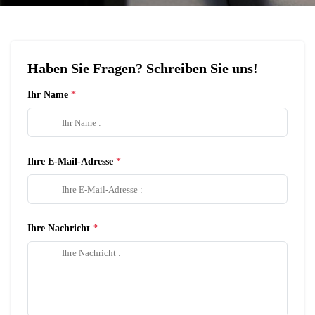
Haben Sie Fragen? Schreiben Sie uns!
Ihr Name
Ihre E-Mail-Adresse
Ihre Nachricht