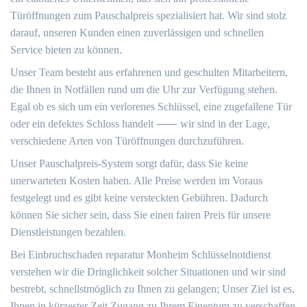
Türöffnungen zum Pauschalpreis spezialisiert hat.​ Wir sind stolz
darauf, unseren Kunden einen zuverlässigen und schnellen
Service bieten zu können.​
Unser Team besteht aus erfahrenen und geschulten Mitarbeitern,
die Ihnen in Notfällen rund um die Uhr zur Verfügung stehen.​
Egal ob es sich um ein verlorenes Schlüssel, eine zugefallene Tür
oder ein defektes Schloss handelt ⸺ wir sind in der Lage,
verschiedene Arten von Türöffnungen durchzuführen.​
Unser Pauschalpreis-System sorgt dafür, dass Sie keine
unerwarteten Kosten haben.​ Alle Preise werden im Voraus
festgelegt und es gibt keine versteckten Gebühren.​ Dadurch
können Sie sicher sein, dass Sie einen fairen Preis für unsere
Dienstleistungen bezahlen.​
Bei Einbruchschaden reparatur Monheim Schlüsselnotdienst
verstehen wir die Dringlichkeit solcher Situationen und wir sind
bestrebt, schnellstmöglich zu Ihnen zu gelangen; Unser Ziel ist es,
Ihnen in kürzester Zeit Zugang zu Ihrem Eigentum zu verschaffen