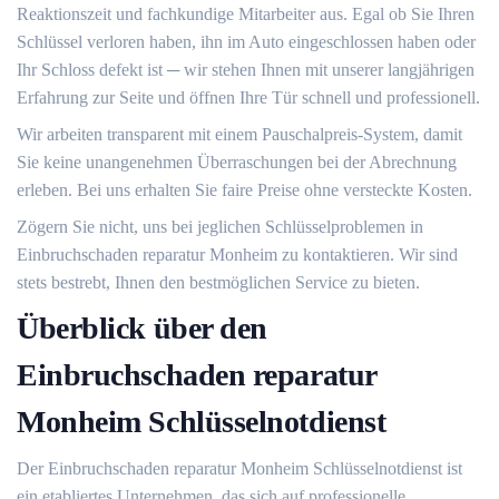
Reaktionszeit und fachkundige Mitarbeiter aus.​ Egal ob Sie Ihren
Schlüssel verloren haben, ihn im Auto eingeschlossen haben oder
Ihr Schloss defekt ist ─ wir stehen Ihnen mit unserer langjährigen
Erfahrung zur Seite und öffnen Ihre Tür schnell und professionell.​
Wir arbeiten transparent mit einem Pauschalpreis-System, damit
Sie keine unangenehmen Überraschungen bei der Abrechnung
erleben.​ Bei uns erhalten Sie faire Preise ohne versteckte Kosten.​
Zögern Sie nicht, uns bei jeglichen Schlüsselproblemen in
Einbruchschaden reparatur Monheim zu kontaktieren.​ Wir sind
stets bestrebt, Ihnen den bestmöglichen Service zu bieten.​
Überblick über den
Einbruchschaden reparatur
Monheim Schlüsselnotdienst
Der Einbruchschaden reparatur Monheim Schlüsselnotdienst ist
ein etabliertes Unternehmen, das sich auf professionelle